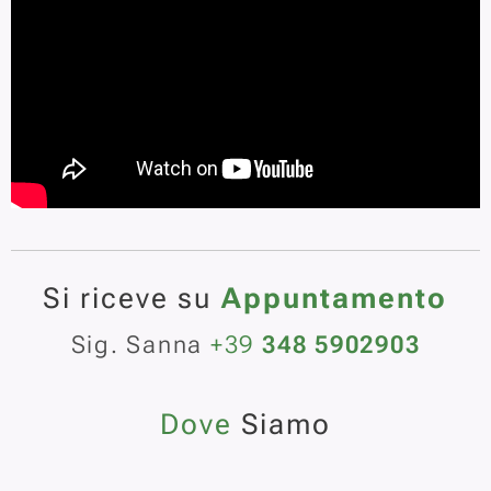
Si riceve su
Appuntamento
Sig. Sanna
+39
348 5902903
Dove
Siamo