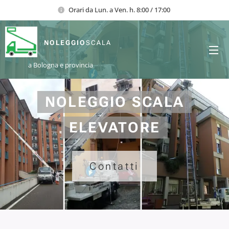
Orari da Lun. a Ven. h. 8:00 / 17:00
NOLEGGIO
SCALA
a Bologna e provincia
NOLEGGIO
SCALA
ELEVATORE
Contatti