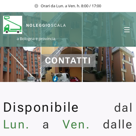
Orari da Lun. a Ven. h. 8:00 / 17:00
NOLEGGIO
SCALA
a Bologna e provincia
CONTATTI
Disponibile
dal
Lun.
a
Ven.
dalle